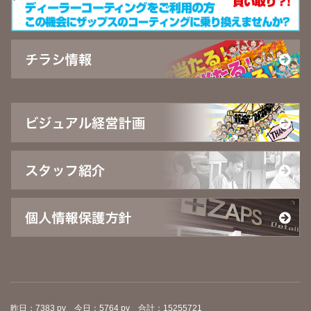
昨日：7383 pv 今日：5764 pv 合計：15255721