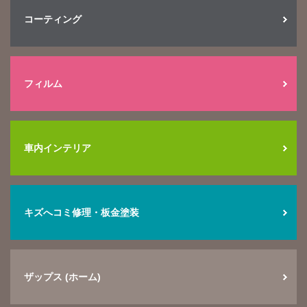
コーティング
フィルム
車内インテリア
キズへコミ修理・板金塗装
ザップス (ホーム)