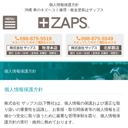
個人情報保護方針
沖縄 車のキズヘコミ修理・板金塗装はザップス
MENU
098-875-5519
098-875-5549
※タップして今すぐ電話をかける
※タップして今すぐ電話をかける
個人情報保護方針
個人情報保護方針
株式会社 ザップス(以下弊社)は、個人情報の保護および適正な取
り扱いの重要性を認識し、お客様・取引関係者等の個人情報を正
確かつ安全に取り扱うために厳重な管理体制を図り、個人情報保
護方針の実行・維持に務めております。