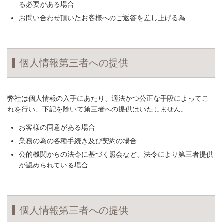
る必要がある場合
お問い合わせ頂いたお客様へのご返答を差し上げる為
個人情報第三者への提供
弊社は個人情報の入手にあたり、適法かつ公正な手段によってこ
れを行い、下記を除いて第三者への提供はいたしません。
お客様の同意がある場合
業務の為の各種手続き及び契約の場合
公的機関からの法令に基づく照会など、法令により第三者提供
が認められている場合
個人情報第三者への提供