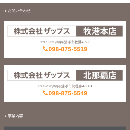
お問い合わせ
浦添市牧港4-5-7
〒901-2131 沖縄県
098-875-5519
浦添市勢理客4-21-1
〒901-2122 沖縄県
098-875-5549
事業内容